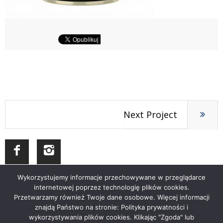
Next Project
Wykorzystujemy informacje przechowywane w przeglądarce
internetowej poprzez technologię plików cookies.
Przetwarzamy również Twoje dane osobowe. Więcej informacji
znajdą Państwo na stronie: Polityka prywatności i
wykorzystywania plików cookies. Klikając "Zgoda" lub