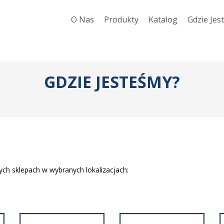
O Nas
Produkty
Katalog
Gdzie Jes
GDZIE
JESTEŚMY?
ych sklepach w wybranych lokalizacjach: