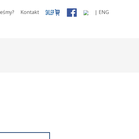
teśmy?
Kontakt
| ENG