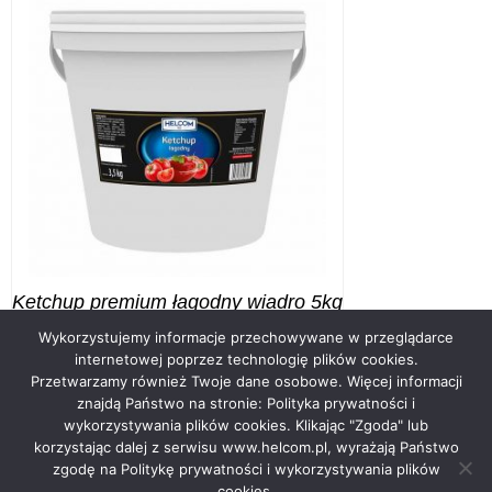
Ketchup premium łagodny wiadro 5kg
Wykorzystujemy informacje przechowywane w przeglądarce
internetowej poprzez technologię plików cookies.
Przetwarzamy również Twoje dane osobowe. Więcej informacji
znajdą Państwo na stronie: Polityka prywatności i
wykorzystywania plików cookies. Klikając "Zgoda" lub
korzystając dalej z serwisu www.helcom.pl, wyrażają Państwo
zgodę na Politykę prywatności i wykorzystywania plików
cookies.