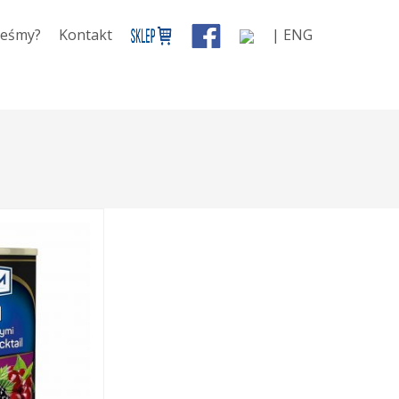
teśmy?
Kontakt
| ENG