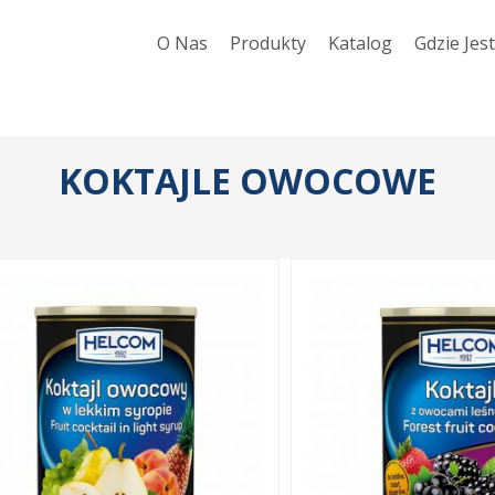
O Nas
Produkty
Katalog
Gdzie Jes
KOKTAJLE
OWOCOWE