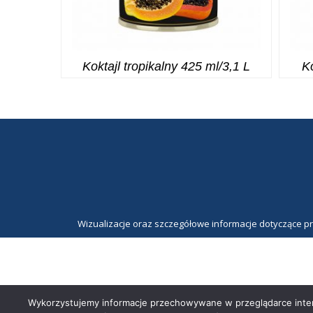
Koktajl tropikalny 425 ml/3,1 L
K
Wizualizacje oraz szczegółowe informacje dotyczące p
Wykorzystujemy informacje przechowywane w przeglądarce intern